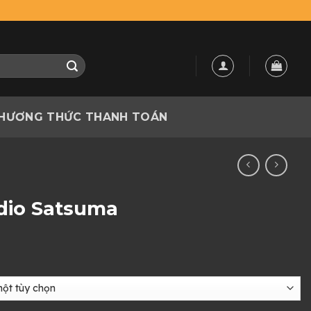
HƯƠNG THỨC THANH TOÁN
dio Satsuma