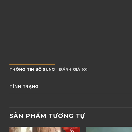
THÔNG TIN BỔ SUNG
ĐÁNH GIÁ (0)
TÌNH TRẠNG
SẢN PHẨM TƯƠNG TỰ