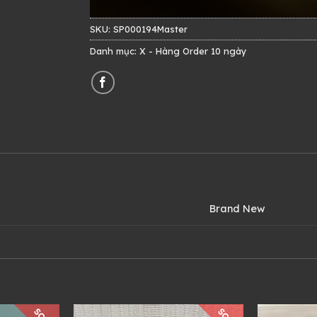
SKU:
SP000194Master
Danh mục:
X - Hàng Order 10 ngày
Brand New