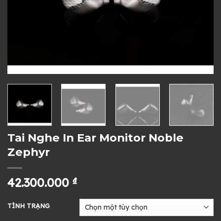
Tai Nghe In Ear Monitor Noble
Zephyr
42.300.000
₫
TÌNH TRẠNG