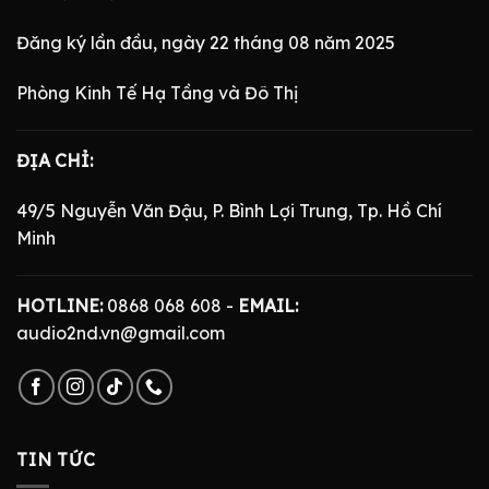
Đăng ký lần đầu, ngày 22 tháng 08 năm 2025
Phòng Kinh Tế Hạ Tầng và Đô Thị
ĐỊA CHỈ:
49/5 Nguyễn Văn Đậu, P. Bình Lợi Trung, Tp. Hồ Chí
Minh
HOTLINE:
0868 068 608 -
EMAIL:
audio2nd.vn@gmail.com
TIN TỨC