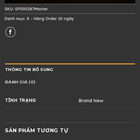
SKU:
SP000287Master
Danh mục:
X - Hàng Order 10 ngày
THÔNG TIN BỔ SUNG
ĐÁNH GIÁ (0)
TÌNH TRẠNG
Brand New
SẢN PHẨM TƯƠNG TỰ