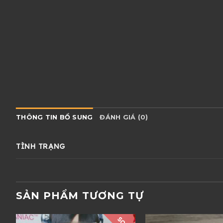
THÔNG TIN BỔ SUNG
ĐÁNH GIÁ (0)
TÌNH TRẠNG
SẢN PHẨM TƯƠNG TỰ