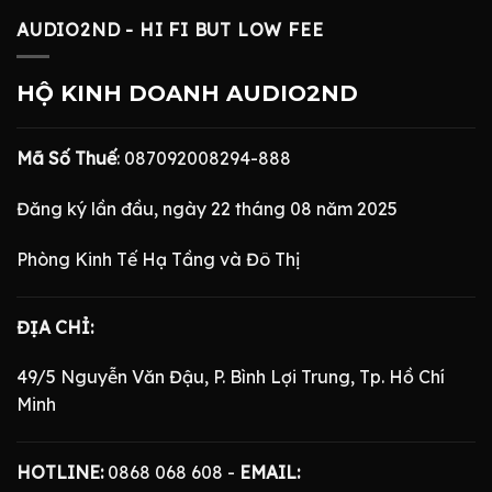
AUDIO2ND - HI FI BUT LOW FEE
HỘ KINH DOANH AUDIO2ND
Mã Số Thuế
: 087092008294-888
Đăng ký lần đầu, ngày 22 tháng 08 năm 2025
Phòng Kinh Tế Hạ Tầng và Đô Thị
ĐỊA CHỈ:
49/5 Nguyễn Văn Đậu, P. Bình Lợi Trung, Tp. Hồ Chí
Minh
HOTLINE:
0868 068 608 -
EMAIL: