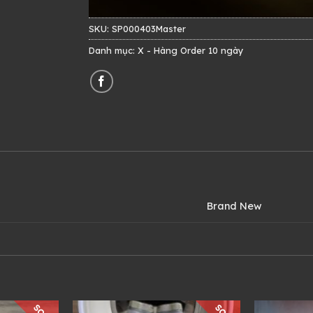
SKU:
SP000403Master
Danh mục:
X - Hàng Order 10 ngày
Brand New