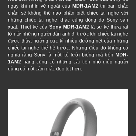
ngay khi nhìn vẻ ngoài của
MDR-1AM2
thì bạn chắc
chắn sẽ không thể nào phân biệt chiếc tai nghe với
những chiếc tai nghe khác cùng dòng do Sony sản
xuất. Thiết kế của
Sony MDR-1AM2
là sự kế thừa rất
lớn từ những người đàn anh đi trước khi chiếc tai nghe
được thừa hưởng cực kì nhiều đường nét của những
chiếc tai nghe thế hệ trước. Nhưng điều đó không có
nghĩa rằng Sony là một kẻ lười biếng mà trên
MDR-
1AM2
hãng cũng có những cải tiến nhỏ giúp người
dùng có một cảm giác đeo tốt hơn.