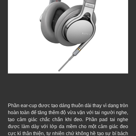
Phần ear-cup được tạo dáng thuôn dài thay vì dạng tròn
hoàn toàn để tăng thêm độ vừa vặn với tai người nghe,
tạo cảm giác chắc chắn khi đeo. Phần pad tai nghe
được làm dày với lớp da mềm cho một cảm giác đeo
cực kì thân thiện, tự nhiên chứ không hề tạo sự bí bách