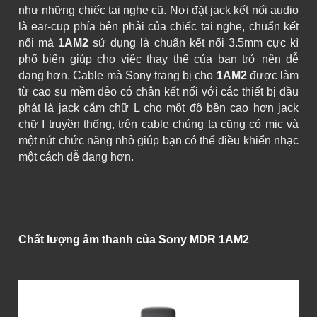
như những chiếc tai nghe cũ. Nơi đặt jack kết nối audio
là ear-cup phía bên phải của chiếc tai nghe, chuẩn kết
nối mà
1AM2
sử dụng là chuẩn kết nối 3.5mm cực kì
phổ biến giúp cho việc thay thế của bạn trở nên dễ
dang hơn. Cable mà Sony trang bị cho
1AM2
được làm
từ cao su mềm dẻo có chân kết nối với các thiết bị đầu
phát là jack cắm chữ L cho một độ bền cao hơn jack
chữ I truyền thống, trên cable chúng ta cũng có mic và
một nút chức năng nhỏ giúp bạn có thể điều khiển nhạc
một cách dễ dang hơn.
Chất lượng âm thanh của Sony MDR 1AM2