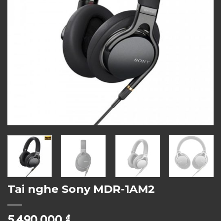
Tai nghe Sony MDR-1AM2
5.490.000
₫