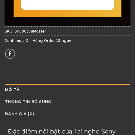
SKU:
SP000378Master
Danh mục:
X - Hàng Order 10 ngày
MÔ TẢ
THÔNG TIN BỔ SUNG
ĐÁNH GIÁ (0)
Đặc điểm nổi bật của Tai nghe Sony