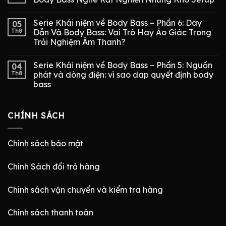
Serie Khái niệm về Body Bass – Phần 6: Dây
05
Th8
Dẫn Và Body Bass: Vai Trò Hay Ảo Giác Trong
Trải Nghiệm Âm Thanh?
Serie Khái niệm về Body Bass – Phần 5: Nguồn
04
Th8
phát và dòng điện: vì sao dap quyết định body
bass
CHÍNH SÁCH
Chính sách bảo mật
Chính Sách đổi trả hàng
Chính sách vận chuyển và kiểm tra hàng
Chính sách thanh toán