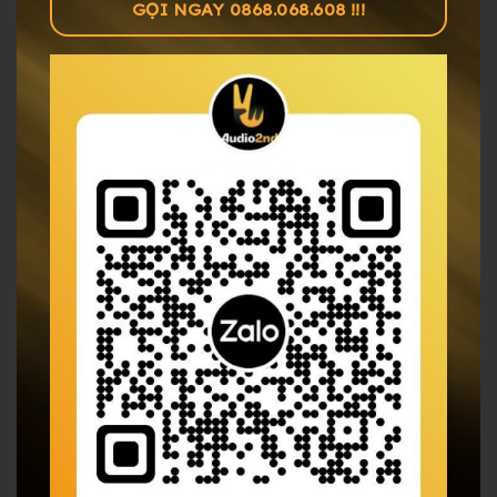
GỌI NGAY 0868.068.608 !!!