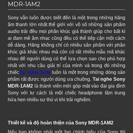
MDR-1AM2
Sony vẫn luôn được biết đến là một trong những hãng
âm thanh lớn nhất thế giới với vô số những sản phẩm
audio trải đều mọi phân khúc giá thành giúp cho bất kì
ai đam mê âm nhạc cũng đều có thể tiếp cận một cách
dễ dàng. Hãng không chỉ có nhiều sản phẩm với phân
khúc giá khác nhau mà còn có rất nhiều mẫu mã khác
nhau để người dùng có thể lựa chọn sao cho phù hợp
nhất với nhu cầu giải trí của mình và trong đó những
chiếc
tai nghe Sony
luôn là một trong những dòng sản
phẩm rất được người dùng ưa chuộng.
Tai nghe Sony
MDR-1AM2
là thành viên mới góp mặt vào đại gia đình
Sony với tư cách là một chiếc headphone tầm trung
hứa hẹn nhiều sự thú vị khi trải nghiệm.
Thiết kế và độ hoàn thiện của Sony MDR-1AM2
Nếu bạn không phải một fan chính hiệu của Sony thì