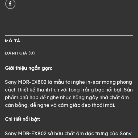
MÔ TẢ
ĐÁNH GIÁ (0)
Giới thiệu ngắn gọn:
Sony MDR-EX802 là mẫu tai nghe in-ear mang phong
cách thiết kế thanh lịch với tông trắng bạc nổi bật. Sản
phẩm phù hợp để nghe nhạc hằng ngày nhờ chất âm
cân bằng, dễ nghe và cảm giác đeo thoải mái.
Chi tiết nổi bật:
Sony MDR-EX802 sở hữu chất âm đặc trưng của Sony