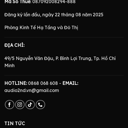
Mã Số Thuế
: 087092008294-888
Đăng ký lần đầu, ngày 22 tháng 08 năm 2025
Phòng Kinh Tế Hạ Tầng và Đô Thị
ĐỊA CHỈ:
49/5 Nguyễn Văn Đậu, P. Bình Lợi Trung, Tp. Hồ Chí
Minh
HOTLINE:
0868 068 608 -
EMAIL:
audio2nd.vn@gmail.com
TIN TỨC