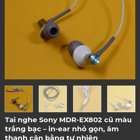
Tai nghe Sony MDR-EX802 cũ màu
trắng bạc – in-ear nhỏ gọn, âm
thanh cân bằng tự nhiên