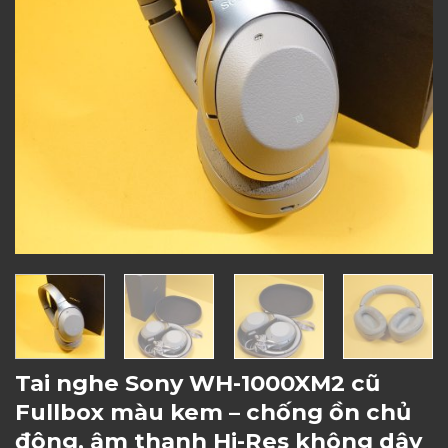
Tai nghe Sony WH-1000XM2 cũ
Fullbox màu kem – chống ồn chủ
động, âm thanh Hi-Res không dây