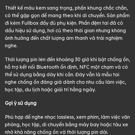
Thiết kế màu kem sang trọng, phần khung chắc chắn,
có thể gập gọn để mang theo khi di chuyển. Sản phẩm
đi kèm Fullbox đầy đủ phụ kiện. Phần đệm tai đã có
dấu hiệu sử dụng, hơi cũ theo thời gian nhưng không
ảnh hưởng đến chất lượng âm thanh và trải nghiệm
nghe.
Thời lượng pin lên đến khoảng 30 giờ khi bật chống ồn,
hỗ trợ kết nối Bluetooth ổn định, NFC một chạm và có
thể sử dụng bằng dây khi cần. Đây vẫn là mẫu tai
nghe chống ồn đáng giá dành cho nhu cầu làm việc,
học tập, du lịch hoặc giải trí hằng ngày.
Gợi ý sử dụng
Phù hợp để nghe nhạc lossless, xem phim, làm việc văn
phòng, học tập, di chuyển bằng máy bay hoặc tàu xe
nhờ khả năng chống ồn và thời lượng pin dài.