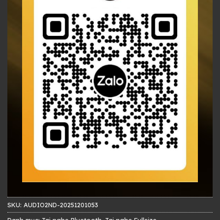
SKU:
AUDIO2ND-20251201053
Danh mục:
Tai nghe Bluetooth
,
Tai nghe Fullsize