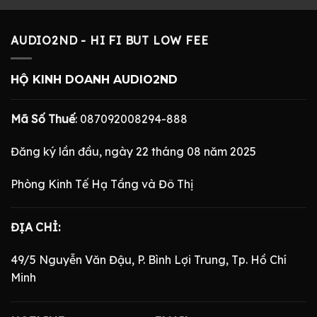
AUDIO2ND - HI FI BUT LOW FEE
HỘ KINH DOANH AUDIO2ND
Mã Số Thuế
: 087092008294-888
Đăng ký lần đầu, ngày 22 tháng 08 năm 2025
Phòng Kinh Tế Hạ Tầng và Đô Thị
ĐỊA CHỈ:
49/5 Nguyễn Văn Đậu, P. Bình Lợi Trung, Tp. Hồ Chí
Minh