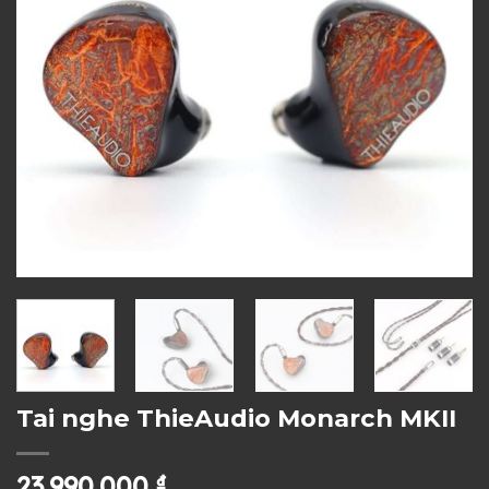
Tai nghe ThieAudio Monarch MKII
23.990.000
₫