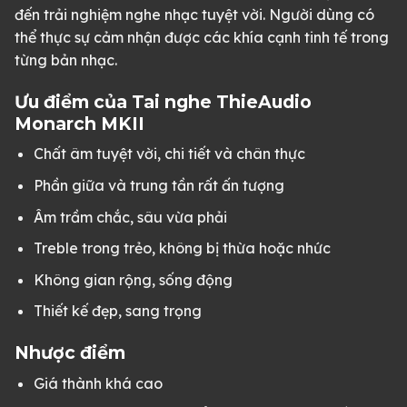
đến trải nghiệm nghe nhạc tuyệt vời. Người dùng có
thể thực sự cảm nhận được các khía cạnh tinh tế trong
từng bản nhạc.
Ưu điểm của Tai nghe ThieAudio
Monarch MKII
Chất âm tuyệt vời, chi tiết và chân thực
Phần giữa và trung tần rất ấn tượng
Âm trầm chắc, sâu vừa phải
Treble trong trẻo, không bị thừa hoặc nhức
Không gian rộng, sống động
Thiết kế đẹp, sang trọng
Nhược điểm
Giá thành khá cao