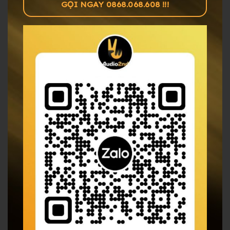
GỌI NGAY 0868.068.608 !!!