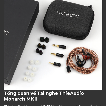
Tổng quan về Tai nghe ThieAudio
Monarch MKII