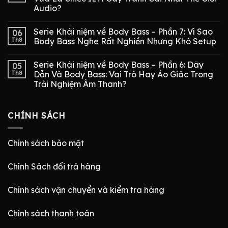
Audio?
Serie Khái niệm về Body Bass – Phần 7: Vì Sao
06
Th8
Body Bass Nghe Rất Nghiền Nhưng Khó Setup
Serie Khái niệm về Body Bass – Phần 6: Dây
05
Th8
Dẫn Và Body Bass: Vai Trò Hay Ảo Giác Trong
Trải Nghiệm Âm Thanh?
CHÍNH SÁCH
Chính sách bảo mật
Chính Sách đổi trả hàng
Chính sách vận chuyển và kiểm tra hàng
Chính sách thanh toán