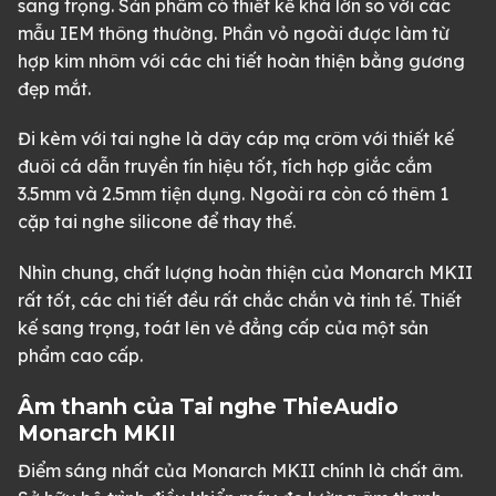
sang trọng. Sản phẩm có thiết kế khá lớn so với các
mẫu IEM thông thường. Phần vỏ ngoài được làm từ
hợp kim nhôm với các chi tiết hoàn thiện bằng gương
đẹp mắt.
Đi kèm với tai nghe là dây cáp mạ crôm với thiết kế
đuôi cá dẫn truyền tín hiệu tốt, tích hợp giắc cắm
3.5mm và 2.5mm tiện dụng. Ngoài ra còn có thêm 1
cặp tai nghe silicone để thay thế.
Nhìn chung, chất lượng hoàn thiện của Monarch MKII
rất tốt, các chi tiết đều rất chắc chắn và tinh tế. Thiết
kế sang trọng, toát lên vẻ đẳng cấp của một sản
phẩm cao cấp.
Âm thanh của Tai nghe ThieAudio
Monarch MKII
Điểm sáng nhất của Monarch MKII chính là chất âm.