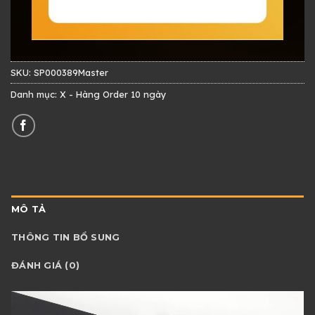
SKU:
SP000389Master
Danh mục:
X - Hàng Order 10 ngày
MÔ TẢ
THÔNG TIN BỔ SUNG
ĐÁNH GIÁ (0)