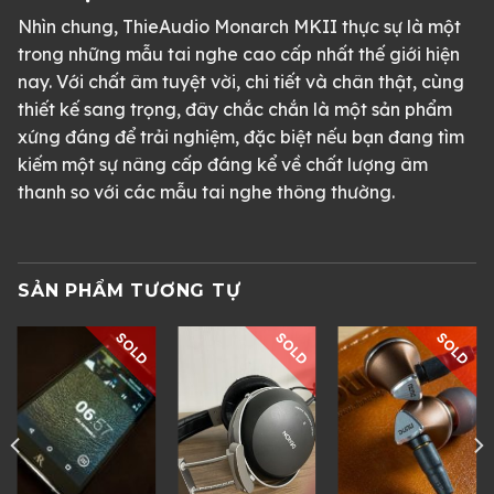
Nhìn chung, ThieAudio Monarch MKII thực sự là một
trong những mẫu tai nghe cao cấp nhất thế giới hiện
nay. Với chất âm tuyệt vời, chi tiết và chân thật, cùng
thiết kế sang trọng, đây chắc chắn là một sản phẩm
xứng đáng để trải nghiệm, đặc biệt nếu bạn đang tìm
kiếm một sự nâng cấp đáng kể về chất lượng âm
thanh so với các mẫu tai nghe thông thường.
SẢN PHẨM TƯƠNG TỰ
SOLD
SOLD
SOLD