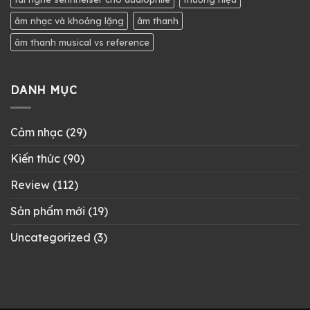
âm nhạc và khoảng lặng
âm thanh
âm thanh musical vs reference
DANH MỤC
Cảm nhạc
(29)
Kiến thức
(90)
Review
(112)
Sản phẩm mới
(19)
Uncategorized
(3)