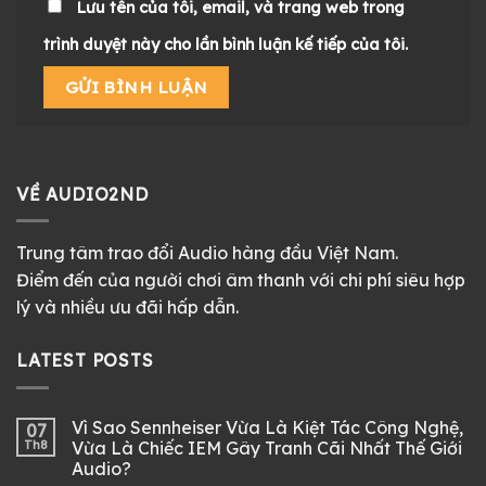
Lưu tên của tôi, email, và trang web trong
trình duyệt này cho lần bình luận kế tiếp của tôi.
VỀ AUDIO2ND
Trung tâm trao đổi Audio hàng đầu Việt Nam.
Điểm đến của người chơi âm thanh với chi phí siêu hợp
lý và nhiều ưu đãi hấp dẫn.
LATEST POSTS
Vì Sao Sennheiser Vừa Là Kiệt Tác Công Nghệ,
07
Th8
Vừa Là Chiếc IEM Gây Tranh Cãi Nhất Thế Giới
Audio?