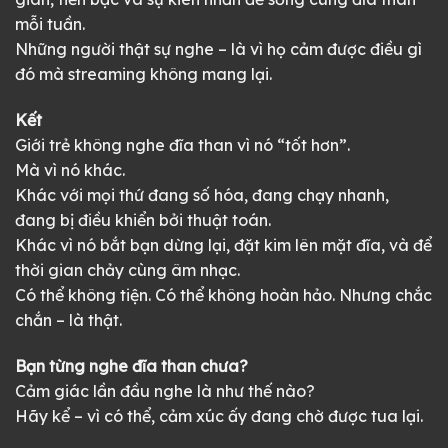
mỗi tuần.
Những người thật sự nghe – là vì họ cảm được điều gì
đó mà streaming không mang lại.
Kết
Giới trẻ không nghe đĩa than vì nó “tốt hơn”.
Mà vì nó khác.
Khác với mọi thứ đang số hóa, đang chạy nhanh,
đang bị điều khiển bởi thuật toán.
Khác vì nó bắt bạn dừng lại, đặt kim lên mặt đĩa, và để
thời gian chảy cùng âm nhạc.
Có thể không tiện. Có thể không hoàn hảo. Nhưng chắc
chắn – là thật.
Bạn từng nghe đĩa than chưa?
Cảm giác lần đầu nghe là như thế nào?
Hãy kể – vì có thể, cảm xúc ấy đang chờ được tua lại.