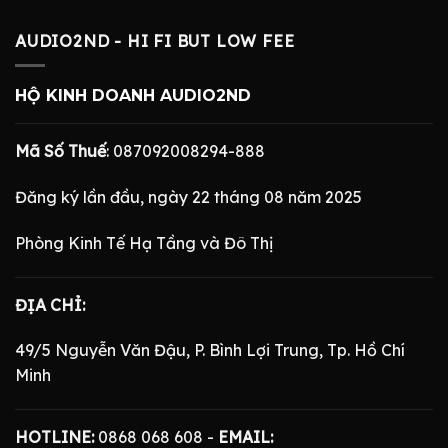
AUDIO2ND - HI FI BUT LOW FEE
HỘ KINH DOANH AUDIO2ND
Mã Số Thuế
: 087092008294-888
Đăng ký lần đầu, ngày 22 tháng 08 năm 2025
Phòng Kinh Tế Hạ Tầng và Đô Thị
ĐỊA CHỈ:
49/5 Nguyễn Văn Đậu, P. Bình Lợi Trung, Tp. Hồ Chí
Minh
HOTLINE:
0868 068 608 -
EMAIL: