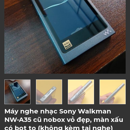
Máy nghe nhạc Sony Walkman
NW-A35 cũ nobox vỏ đẹp, màn xấu
có bọt to (không kèm tai nghe)