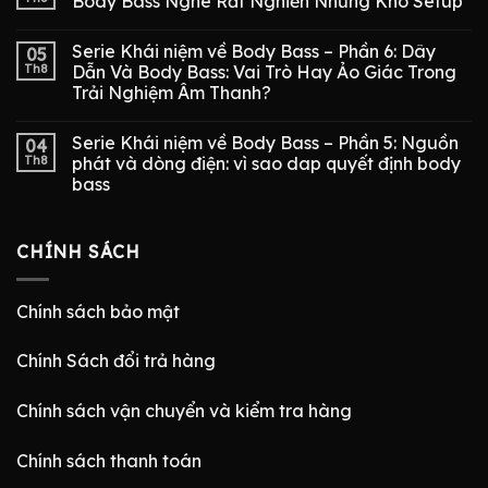
Body Bass Nghe Rất Nghiền Nhưng Khó Setup
Serie Khái niệm về Body Bass – Phần 6: Dây
05
Th8
Dẫn Và Body Bass: Vai Trò Hay Ảo Giác Trong
Trải Nghiệm Âm Thanh?
Serie Khái niệm về Body Bass – Phần 5: Nguồn
04
Th8
phát và dòng điện: vì sao dap quyết định body
bass
CHÍNH SÁCH
Chính sách bảo mật
Chính Sách đổi trả hàng
Chính sách vận chuyển và kiểm tra hàng
Chính sách thanh toán