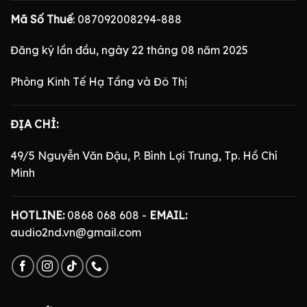
Mã Số Thuế
: 087092008294-888
Đăng ký lần đầu, ngày 22 tháng 08 năm 2025
Phòng Kinh Tế Hạ Tầng và Đô Thị
ĐỊA CHỈ:
49/5 Nguyễn Văn Đậu, P. Bình Lợi Trung, Tp. Hồ Chí
Minh
HOTLINE:
0868 068 608 -
EMAIL:
audio2nd.vn@gmail.com