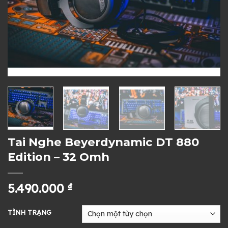
Tai Nghe Beyerdynamic DT 880
Edition – 32 Omh
5.490.000
₫
TÌNH TRẠNG