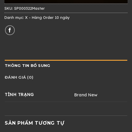
SKU:
SP000322Master
Danh mục:
X - Hàng Order 10 ngày
THÔNG TIN BỔ SUNG
ĐÁNH GIÁ (0)
TÌNH TRẠNG
Brand New
SẢN PHẨM TƯƠNG TỰ