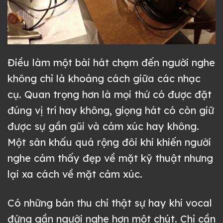
Điều làm một bài hát chạm đến người nghe
không chỉ là khoảng cách giữa các nhạc
cụ. Quan trọng hơn là mọi thứ có được đặt
đúng vị trí hay không, giọng hát có còn giữ
được sự gần gũi và cảm xúc hay không.
Một sân khấu quá rộng đôi khi khiến người
nghe cảm thấy đẹp về mặt kỹ thuật nhưng
lại xa cách về mặt cảm xúc.
Có những bản thu chỉ thật sự hay khi vocal
đứng gần người nghe hơn một chút. Chỉ cần