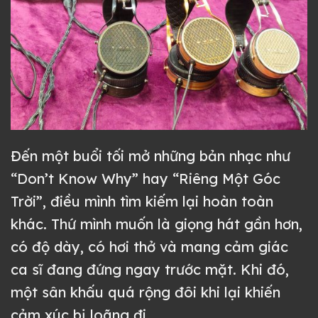
Đến một buổi tối mở những bản nhạc như
“Don’t Know Why” hay “Riêng Một Góc
Trời”, điều mình tìm kiếm lại hoàn toàn
khác. Thứ mình muốn là giọng hát gần hơn,
có độ dày, có hơi thở và mang cảm giác
ca sĩ đang đứng ngay trước mặt. Khi đó,
một sân khấu quá rộng đôi khi lại khiến
cảm xúc bị loãng đi.