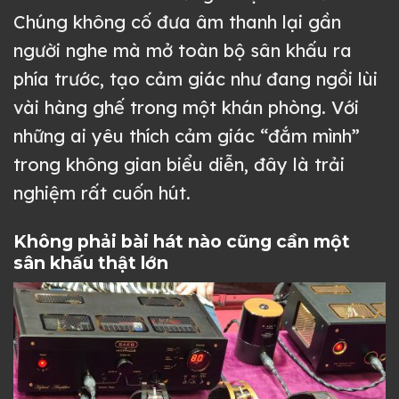
Chúng không cố đưa âm thanh lại gần
người nghe mà mở toàn bộ sân khấu ra
phía trước, tạo cảm giác như đang ngồi lùi
vài hàng ghế trong một khán phòng. Với
những ai yêu thích cảm giác “đắm mình”
trong không gian biểu diễn, đây là trải
nghiệm rất cuốn hút.
Không phải bài hát nào cũng cần một
sân khấu thật lớn