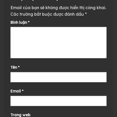
Email của bạn sẽ không được hiển thị công khai.
Các trường bắt buộc được đánh dấu
*
Bình luận
*
Tên
*
Email
*
Trang web