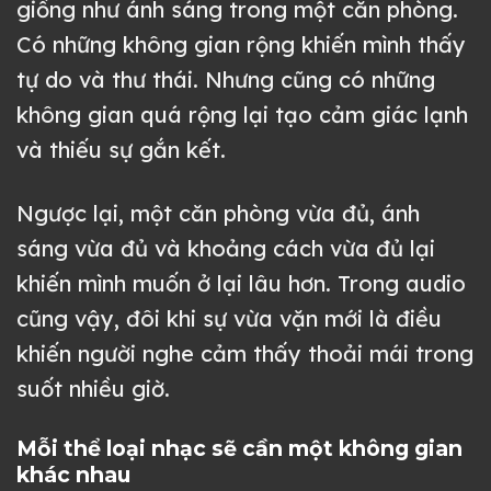
giống như ánh sáng trong một căn phòng.
Có những không gian rộng khiến mình thấy
tự do và thư thái. Nhưng cũng có những
không gian quá rộng lại tạo cảm giác lạnh
và thiếu sự gắn kết.
Ngược lại, một căn phòng vừa đủ, ánh
sáng vừa đủ và khoảng cách vừa đủ lại
khiến mình muốn ở lại lâu hơn. Trong audio
cũng vậy, đôi khi sự vừa vặn mới là điều
khiến người nghe cảm thấy thoải mái trong
suốt nhiều giờ.
Mỗi thể loại nhạc sẽ cần một không gian
khác nhau