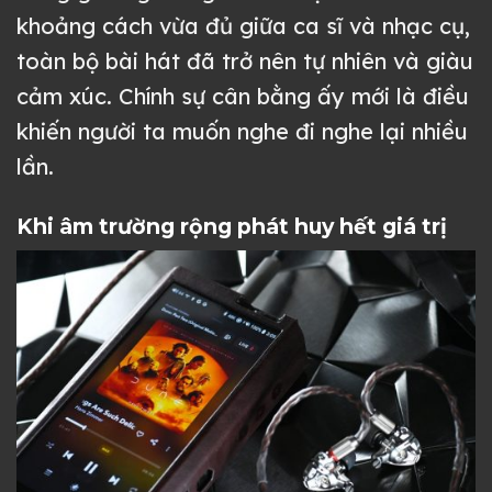
khoảng cách vừa đủ giữa ca sĩ và nhạc cụ,
toàn bộ bài hát đã trở nên tự nhiên và giàu
cảm xúc. Chính sự cân bằng ấy mới là điều
khiến người ta muốn nghe đi nghe lại nhiều
lần.
Khi âm trường rộng phát huy hết giá trị