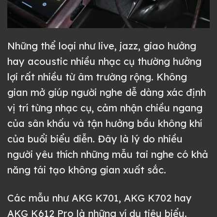
Những thể loại như live, jazz, giao hưởng
hay acoustic nhiều nhạc cụ thường hưởng
lợi rất nhiều từ âm trường rộng. Không
gian mở giúp người nghe dễ dàng xác định
vị trí từng nhạc cụ, cảm nhận chiều ngang
của sân khấu và tận hưởng bầu không khí
của buổi biểu diễn. Đây là lý do nhiều
người yêu thích những mẫu tai nghe có khả
năng tái tạo không gian xuất sắc.
Các mẫu như AKG K701, AKG K702 hay
AKG K612 Pro là những ví dụ tiêu biểu.