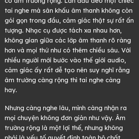
có âm trường rộng. Lần đầu đeo một chiếc
tai nghe mà sân khấu âm thanh không còn
gói gọn trong đầu, cảm giác thật sự rất ấn
tượng. Nhạc cụ được tách xa nhau hơn,
không gian giữa các lớp âm thanh rõ ràng
hơn và mọi thứ như có thêm chiều sâu. Với
nhiều người mới bước vào thế giới audio,
cảm giác ấy rất dễ tạo nên suy nghĩ rằng
âm trường càng rộng thì tai nghe càng
hay.
Nhưng càng nghe lâu, mình càng nhận ra
mọi chuyện không đơn giản như vậy. Âm
trường rộng là một lợi thế, nhưng không
phải là yếu tố quyết định toàn bộ chất