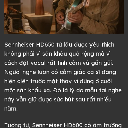
Sennheiser HD650 từ lâu được yêu thích
không phải vì sân khấu quá rộng mà vì
cách đặt vocal rất tình cảm và gần gũi.
Người nghe luôn có cảm giác ca sĩ đang
hiện diện trước mặt thay vì đứng ở cuối
một sân khấu xa. Đó là lý do mẫu tai nghe
này vẫn giữ được sức hút sau rất nhiều
năm.
Tương tự, Sennheiser HD600 có âm trường