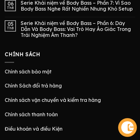
Serie Khái niệm về Body Bass – Phần 7: Vì Sao
06
Th8
Body Bass Nghe Rất Nghiền Nhưng Khó Setup
Serie Khái niệm về Body Bass – Phần 6: Dây
05
Th8
Dẫn Và Body Bass: Vai Trò Hay Ảo Giác Trong
Trải Nghiệm Âm Thanh?
CHÍNH SÁCH
Chính sách bảo mật
Chính Sách đổi trả hàng
Chính sách vận chuyển và kiểm tra hàng
Chính sách thanh toán
Điều khoản và điều Kiện