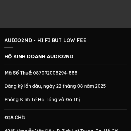
AUDIO2ND - HI FI BUT LOW FEE
HỘ KINH DOANH AUDIO2ND
Mã Số Thuế
: 087092008294-888
Đăng ký lần đầu, ngày 22 tháng 08 năm 2025
Phòng Kinh Tế Hạ Tầng và Đô Thị
ĐỊA CHỈ:
49/5 Nguyễn Văn Đậu, P. Bình Lợi Trung, Tp. Hồ Chí