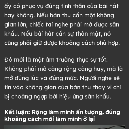
ấy có phục vụ đúng tinh thần của bài hát
hay không. Nếu bản thu cần một không
gian lớn, chiếc tai nghe phải mở được sân
khấu. Nếu bài hát cần sự thân mật, nó
cũng phải giữ được khoảng cách phù hợp.
Đó mới là một âm trường thực sự tốt.
Không phải mở càng rộng càng hay, mà là
mở đúng lúc và đúng mức. Người nghe sẽ
tin vào không gian của bản thu thay vì chỉ
bị choáng ngợp bởi hiệu ứng sân khấu.
Kết luận: Rộng làm mình ấn tượng, đúng
khoảng cách mới làm mình ở lại