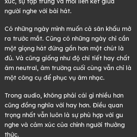
xúc, sự tập trung và mối liên kết giữa
người nghe với bài hát.
Có những ngày mình muốn cả sân khấu mở
ra trước mắt. Cũng có những ngày chỉ cần
một giọng hát đứng gần hơn một chút là
đủ. Và cũng giống như độ chi tiết hay chất
âm neutral, âm trường cuối cùng vẫn chỉ là
một công cụ để phục vụ âm nhạc.
Trong audio, không phải cái gì nhiều hơn
cũng đồng nghĩa với hay hơn. Điều quan
trọng nhất vẫn luôn là sự phù hợp với gu
nghe và cảm xúc của chính người thưởng
thức.