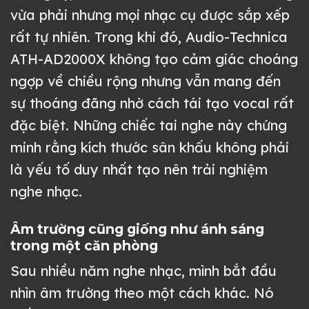
vừa phải nhưng mọi nhạc cụ được sắp xếp
rất tự nhiên. Trong khi đó, Audio-Technica
ATH-AD2000X không tạo cảm giác choáng
ngợp về chiều rộng nhưng vẫn mang đến
sự thoáng đãng nhờ cách tái tạo vocal rất
đặc biệt. Những chiếc tai nghe này chứng
minh rằng kích thước sân khấu không phải
là yếu tố duy nhất tạo nên trải nghiệm
nghe nhạc.
Âm trường cũng giống như ánh sáng
trong một căn phòng
Sau nhiều năm nghe nhạc, mình bắt đầu
nhìn âm trường theo một cách khác. Nó