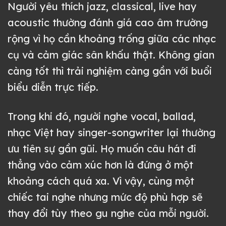
Người yêu thích jazz, classical, live hay
acoustic thường đánh giá cao âm trường
rộng vì họ cần khoảng trống giữa các nhạc
cụ và cảm giác sân khấu thật. Không gian
càng tốt thì trải nghiệm càng gần với buổi
biểu diễn trực tiếp.
Trong khi đó, người nghe vocal, ballad,
nhạc Việt hay singer-songwriter lại thường
ưu tiên sự gần gũi. Họ muốn câu hát đi
thẳng vào cảm xúc hơn là đứng ở một
khoảng cách quá xa. Vì vậy, cùng một
chiếc tai nghe nhưng mức độ phù hợp sẽ
thay đổi tùy theo gu nghe của mỗi người.