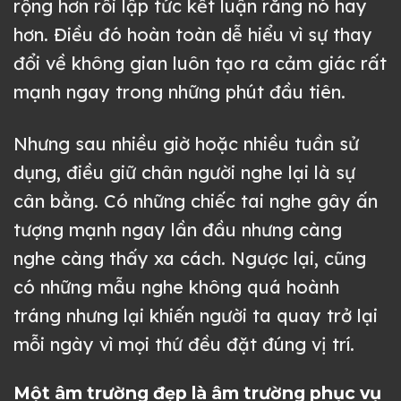
rộng hơn rồi lập tức kết luận rằng nó hay
hơn. Điều đó hoàn toàn dễ hiểu vì sự thay
đổi về không gian luôn tạo ra cảm giác rất
mạnh ngay trong những phút đầu tiên.
Nhưng sau nhiều giờ hoặc nhiều tuần sử
dụng, điều giữ chân người nghe lại là sự
cân bằng. Có những chiếc tai nghe gây ấn
tượng mạnh ngay lần đầu nhưng càng
nghe càng thấy xa cách. Ngược lại, cũng
có những mẫu nghe không quá hoành
tráng nhưng lại khiến người ta quay trở lại
mỗi ngày vì mọi thứ đều đặt đúng vị trí.
Một âm trường đẹp là âm trường phục vụ