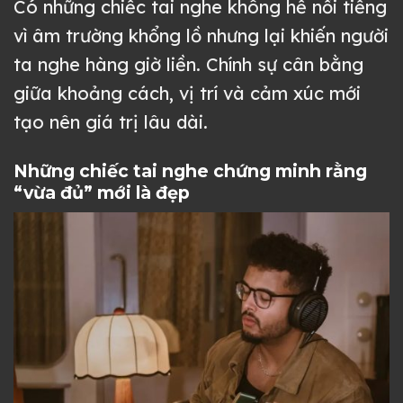
Có những chiếc tai nghe không hề nổi tiếng
vì âm trường khổng lồ nhưng lại khiến người
ta nghe hàng giờ liền. Chính sự cân bằng
giữa khoảng cách, vị trí và cảm xúc mới
tạo nên giá trị lâu dài.
Những chiếc tai nghe chứng minh rằng
“vừa đủ” mới là đẹp