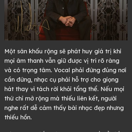
Một sân khấu rộng sẽ phát huy giá trị khi
mọi âm thanh vẫn giữ được vị trí rõ ràng
và có trọng tâm. Vocal phải đứng đúng nơi
cần đứng, nhạc cụ phải hỗ trợ cho giọng
hát thay vì tách rời khỏi tổng thể. Nếu mọi
thứ chỉ mở rộng mà thiếu liên kết, người
nghe rất dễ cảm thấy bài nhạc đẹp nhưng
thiếu hồn.