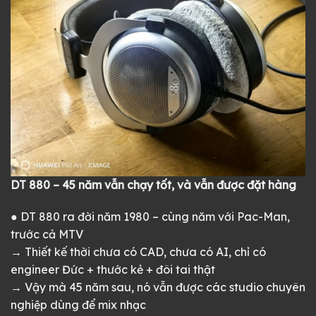
DT 880 – 45 năm vẫn chạy tốt, và vẫn được đặt hàng
● DT 880 ra đời năm 1980 – cùng năm với Pac-Man,
trước cả MTV
→ Thiết kế thời chưa có CAD, chưa có AI, chỉ có
engineer Đức + thước kẻ + đôi tai thật
→ Vậy mà 45 năm sau, nó vẫn được các studio chuyên
nghiệp dùng để mix nhạc