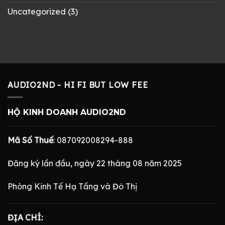
Uncategorized
(3)
AUDIO2ND - HI FI BUT LOW FEE
HỘ KINH DOANH AUDIO2ND
Mã Số Thuế
: 087092008294-888
Đăng ký lần đầu, ngày 22 tháng 08 năm 2025
Phòng Kinh Tế Hạ Tầng và Đô Thị
ĐỊA CHỈ: