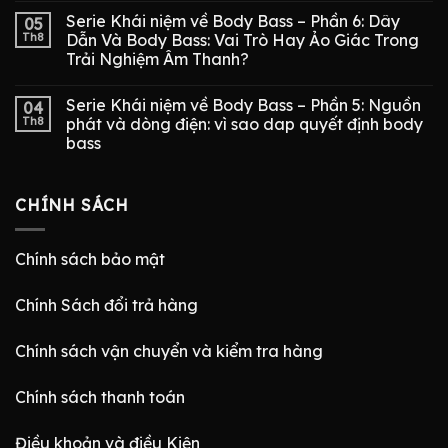
Serie Khái niệm về Body Bass – Phần 6: Dây
05
Th8
Dẫn Và Body Bass: Vai Trò Hay Ảo Giác Trong
Trải Nghiệm Âm Thanh?
Serie Khái niệm về Body Bass – Phần 5: Nguồn
04
Th8
phát và dòng điện: vì sao dap quyết định body
bass
CHÍNH SÁCH
Chính sách bảo mật
Chính Sách đổi trả hàng
Chính sách vận chuyển và kiểm tra hàng
Chính sách thanh toán
Điều khoản và điều Kiện