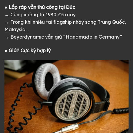
● Lắp ráp vẫn thủ công tại Đức
→ Cùng xưởng từ 1980 đến nay
→ Trong khi nhiều tai flagship nhảy sang Trung Quốc,
Malaysia…
→ Beyerdynamic vẫn giữ “Handmade in Germany”
● Giá? Cực kỳ hợp lý