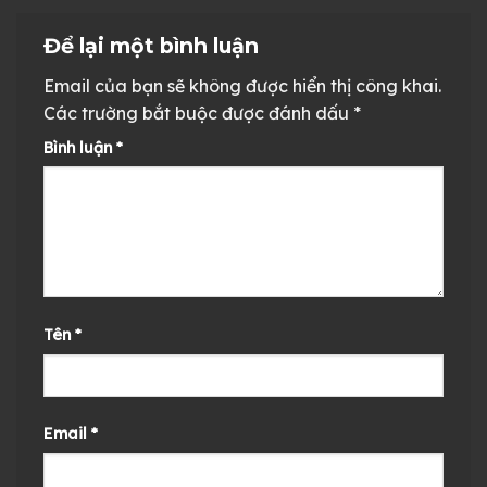
Để lại một bình luận
Email của bạn sẽ không được hiển thị công khai.
Các trường bắt buộc được đánh dấu
*
Bình luận
*
Tên
*
Email
*