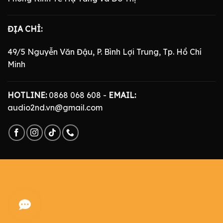
ĐỊA CHỈ:
49/5 Nguyễn Văn Đậu, P. Bình Lợi Trung, Tp. Hồ Chí
Minh
HOTLINE:
0868 068 608 -
EMAIL:
audio2nd.vn@gmail.com