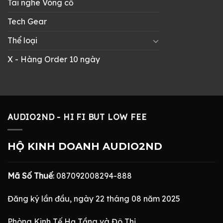
Tai nghe Vòng cổ
Tech Gear
Thể loại
X - Hàng Order 10 ngày
AUDIO2ND - HI FI BUT LOW FEE
HỘ KINH DOANH AUDIO2ND
Mã Số Thuế
: 087092008294-888
Đăng ký lần đầu, ngày 22 tháng 08 năm 2025
Phòng Kinh Tế Hạ Tầng và Đô Thị