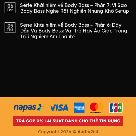
Serie Khái niệm về Body Bass – Phần 7: Vì Sao
06
Th8
Body Bass Nghe Rất Nghiền Nhưng Khó Setup
Serie Khái niệm về Body Bass – Phần 6: Dây
05
Th8
Dẫn Và Body Bass: Vai Trò Hay Ảo Giác Trong
Trải Nghiệm Âm Thanh?
Copyright 2026 ©
Audio2nd