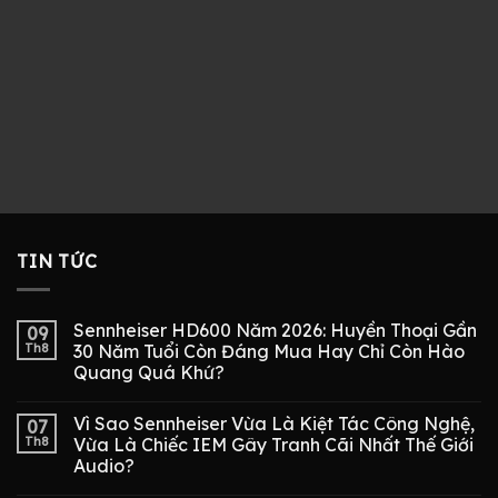
TIN TỨC
Sennheiser HD600 Năm 2026: Huyền Thoại Gần
09
Th8
30 Năm Tuổi Còn Đáng Mua Hay Chỉ Còn Hào
Quang Quá Khứ?
Vì Sao Sennheiser Vừa Là Kiệt Tác Công Nghệ,
07
Th8
Vừa Là Chiếc IEM Gây Tranh Cãi Nhất Thế Giới
Audio?