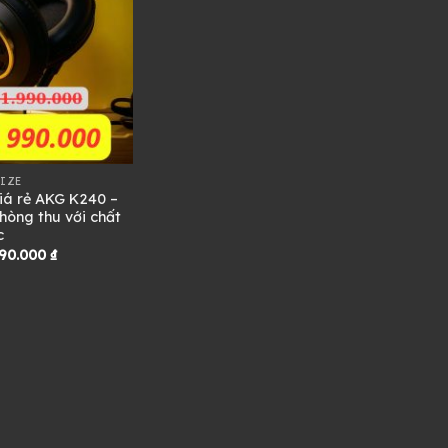
SIZE
iá rẻ AKG K240 –
hòng thu với chất
c
iá
Giá
90.000
₫
ốc
hiện
:
tại
.990.000 ₫.
là:
990.000 ₫.