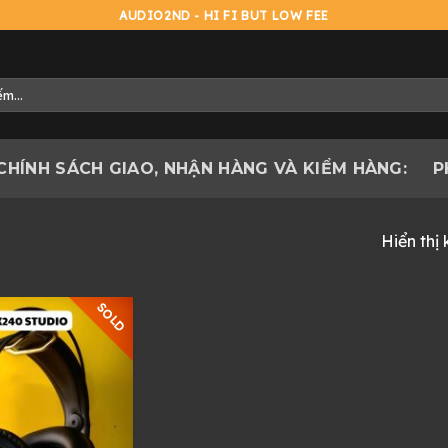
AUDIO2ND - HI FI BUT LOW FEE
CHÍNH SÁCH GIAO, NHẬN HÀNG VÀ KIỂM HÀNG:
P
Hiển thị
SOLD