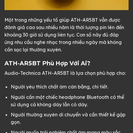
Một trong những yếu tố giúp ATH-AR5BT vẫn được
đánh giá cao sau nhiều năm là thời lượng pin lên đến
khoảng 30 giờ sử dụng liên tục. Con số này đủ đáp
ứng nhu cầu nghe nhạc trong nhiều ngày mà không
cần sạc lại thường xuyên.
ATH-AR5BT Phù Hợp Với Ai?
Audio-Technica ATH-AR5BT là lựa chọn phù hợp cho:
Người yêu thích chất âm cân bằng, chi tiết.
Người cần một chiếc headphone Bluetooth có thể
sử dụng cả không dây lẫn có dây.
Người thường xuyên di chuyển và cần thiết kế gập
gọn.
Người muốn trải nghiệm chất âm mang màu sắc