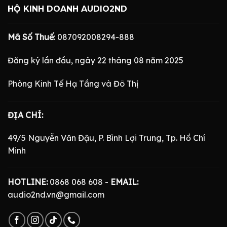
HỘ KINH DOANH AUDIO2ND
Mã Số Thuế
: 087092008294-888
Đăng ký lần đầu, ngày 22 tháng 08 năm 2025
Phòng Kinh Tế Hạ Tầng và Đô Thị
ĐỊA CHỈ:
49/5 Nguyễn Văn Đậu, P. Bình Lợi Trung, Tp. Hồ Chí
Minh
HOTLINE:
0868 068 608 -
EMAIL:
audio2nd.vn@gmail.com