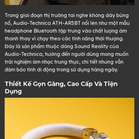
Trong giai đoạn thị trường tai nghe không dây bùng
nổ, Audio-Technica ATH-AR5BT nổi lên như một mẫu
headphone Bluetooth tập trung vào chất lượng âm
thanh thay vì chạy theo các tính năng thời thượng.
Đây là sản phẩm thuộc dòng Sound Reality của
Audio-Technica, hướng đến người dùng mong muốn
trải nghiệm âm nhạc trung thực, chi tiết nhưng vẫn
đảm bảo tính di động trong sử dụng hàng ngày.
Thiết Kế Gọn Gàng, Cao Cấp Và Tiện
Dụng