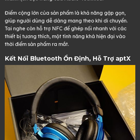
Điểm cộng lớn của sản phẩm là khả năng gập gọn,
giúp người dùng dễ dàng mang theo khi di chuyển.
Tai nghe còn hỗ trợ NFC để ghép nối nhanh với các
thiết bị tương thích, một tính năng khá hiện đại vào
thời điểm sản phẩm ra mắt.
Kết Nối Bluetooth Ổn Định, Hỗ Trợ aptX