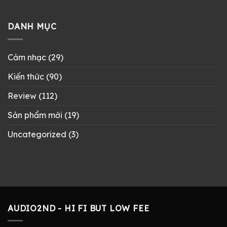
DANH MỤC
Cảm nhạc
(29)
Kiến thức
(90)
Review
(112)
Sản phẩm mới
(19)
Uncategorized
(3)
AUDIO2ND - HI FI BUT LOW FEE