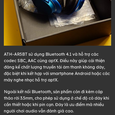
ATH-AR5BT sử dụng Bluetooth 4.1 và hỗ trợ các
codec SBC, AAC cùng aptX. Điều này giúp cải thiện
đáng kể chất lượng truyền tải âm thanh không dây,
đặc biệt khi kết hợp với smartphone Android hoặc các
máy nghe nhạc hỗ trợ aptX.
Ngoài kết nối Bluetooth, sản phẩm còn đi kèm cáp
tháo rời 3.5mm, cho phép sử dụng ở chế độ có dây khi
cần thiết hoặc khi pin cạn. Đây là ưu điểm mà nhiều
người chơi audio vẫn đánh giá cao.