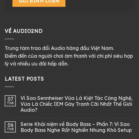
VỀ AUDIO2ND
Trung tâm trao đổi Audio hàng đầu Việt Nam.
Điểm đến của người chơi âm thanh với chi phí siêu hợp
lý và nhiều ưu đãi hấp dẫn.
LATEST POSTS
Vì Sao Sennheiser Vừa Là Kiệt Tác Công Nghệ,
07
Th8
Vừa Là Chiếc IEM Gây Tranh Cãi Nhất Thế Giới
Audio?
Serie Khái niệm về Body Bass – Phần 7: Vì Sao
06
Th8
Body Bass Nghe Rất Nghiền Nhưng Khó Setup