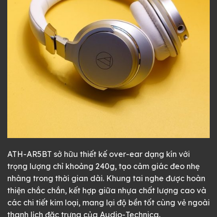
ATH-AR5BT sở hữu thiết kế over-ear dạng kín với
trọng lượng chỉ khoảng 240g, tạo cảm giác đeo nhẹ
nhàng trong thời gian dài. Khung tai nghe được hoàn
thiện chắc chắn, kết hợp giữa nhựa chất lượng cao và
các chi tiết kim loại, mang lại độ bền tốt cùng vẻ ngoài
thanh lịch đặc trưng của Audio-Technica.