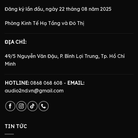
Đăng ký lần đầu, ngày 22 tháng 08 năm 2025
Phòng Kinh Tế Hạ Tầng và Đô Thị
ĐỊA CHỈ:
49/5 Nguyễn Văn Đậu, P. Bình Lợi Trung, Tp. Hồ Chí
Minh
HOTLINE:
0868 068 608 -
EMAIL:
audio2nd.vn@gmail.com
TIN TỨC