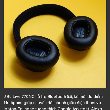
JBL Live 770NC hỗ trợ Bluetooth 5.3, kết nối đa điểm
Multipoint giúp chuyển đổi nhanh giữa điện thoại và
laptop. Tai nghe tương thích Google Assistant, Alexa