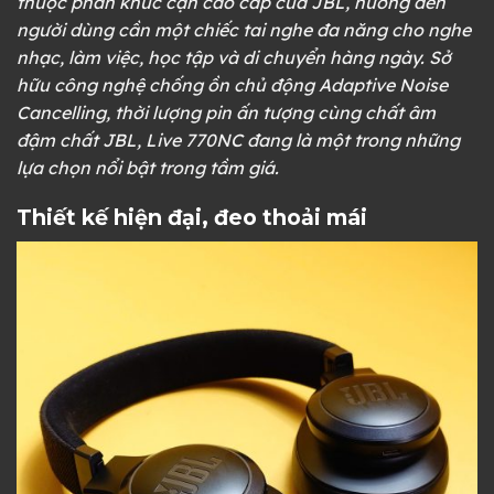
thuộc phân khúc cận cao cấp của JBL, hướng đến
người dùng cần một chiếc tai nghe đa năng cho nghe
nhạc, làm việc, học tập và di chuyển hàng ngày. Sở
hữu công nghệ chống ồn chủ động Adaptive Noise
Cancelling, thời lượng pin ấn tượng cùng chất âm
đậm chất JBL, Live 770NC đang là một trong những
lựa chọn nổi bật trong tầm giá.
Thiết kế hiện đại, đeo thoải mái