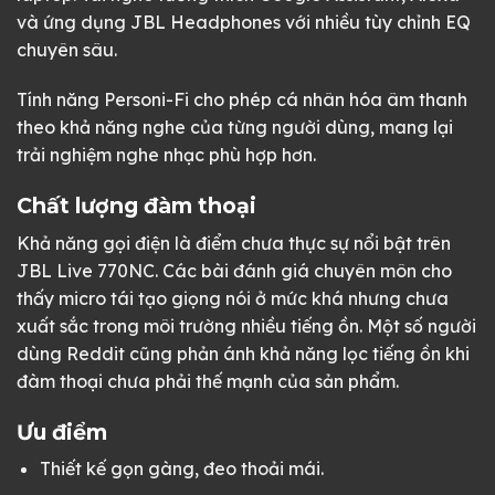
và ứng dụng JBL Headphones với nhiều tùy chỉnh EQ
chuyên sâu.
Tính năng Personi-Fi cho phép cá nhân hóa âm thanh
theo khả năng nghe của từng người dùng, mang lại
trải nghiệm nghe nhạc phù hợp hơn.
Chất lượng đàm thoại
Khả năng gọi điện là điểm chưa thực sự nổi bật trên
JBL Live 770NC. Các bài đánh giá chuyên môn cho
thấy micro tái tạo giọng nói ở mức khá nhưng chưa
xuất sắc trong môi trường nhiều tiếng ồn. Một số người
dùng Reddit cũng phản ánh khả năng lọc tiếng ồn khi
đàm thoại chưa phải thế mạnh của sản phẩm.
Ưu điểm
Thiết kế gọn gàng, đeo thoải mái.