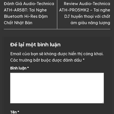
Đánh Giá Audio-Technica
Review Audio-Technica
ATH-AR5BT: Tai Nghe
ATH-PRO5MK2 – Tai nghe
Bluetooth Hi-Res Đậm
DJ huyền thoại với chất
Chất Nhật Bản
âm giàu năng lượng
Để lại một bình luận
Email của bạn sẽ không được hiển thị công khai.
Các trường bắt buộc được đánh dấu
*
Bình luận
*
Tên
*