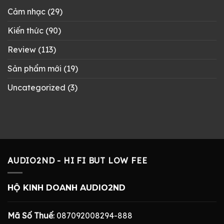
Cảm nhạc
(29)
Kiến thức
(90)
Review
(113)
Sản phẩm mới
(19)
Uncategorized
(3)
AUDIO2ND - HI FI BUT LOW FEE
HỘ KINH DOANH AUDIO2ND
Mã Số Thuế
: 087092008294-888