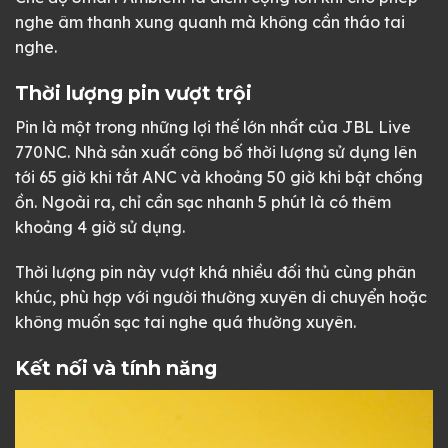
nghe âm thanh xung quanh mà không cần tháo tai
nghe.
Thời lượng pin vượt trội
Pin là một trong những lợi thế lớn nhất của JBL Live
770NC. Nhà sản xuất công bố thời lượng sử dụng lên
tới 65 giờ khi tắt ANC và khoảng 50 giờ khi bật chống
ồn. Ngoài ra, chỉ cần sạc nhanh 5 phút là có thêm
khoảng 4 giờ sử dụng.
Thời lượng pin này vượt khá nhiều đối thủ cùng phân
khúc, phù hợp với người thường xuyên di chuyển hoặc
không muốn sạc tai nghe quá thường xuyên.
Kết nối và tính năng