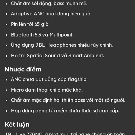
Chất âm sôi động, bass mạnh mẽ.
Adaptive ANC hoạt động hiệu quả.
Pin lên tới 65 giờ.
Bluetooth 5.3 và Multipoint.
Ứng dụng JBL Headphones nhiều tùy chỉnh.
Hỗ trợ Spatial Sound và Smart Ambient.
Nhược điểm
ANC chưa đạt đẳng cấp flagship.
Micro đàm thoại chỉ ở mức khá.
Chất âm mặc định hơi thiên bass với một số người.
Hộp đựng dạng túi mềm chưa thực sự cao cấp.
Kết luận
JBL Live 770NC là một mẫu tai nghe chống ồn toàn