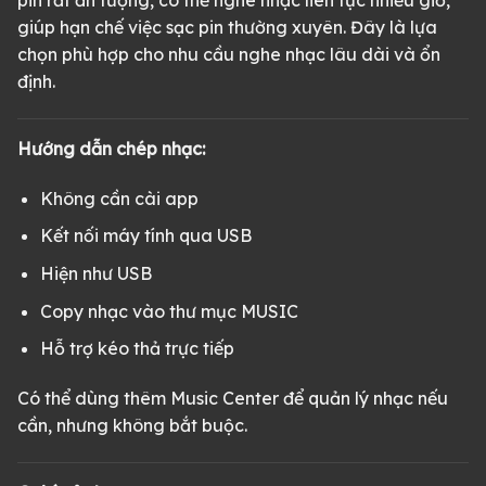
pin rất ấn tượng, có thể nghe nhạc liên tục nhiều giờ,
giúp hạn chế việc sạc pin thường xuyên. Đây là lựa
chọn phù hợp cho nhu cầu nghe nhạc lâu dài và ổn
định.
Hướng dẫn chép nhạc:
Không cần cài app
Kết nối máy tính qua USB
Hiện như USB
Copy nhạc vào thư mục MUSIC
Hỗ trợ kéo thả trực tiếp
Có thể dùng thêm Music Center để quản lý nhạc nếu
cần, nhưng không bắt buộc.