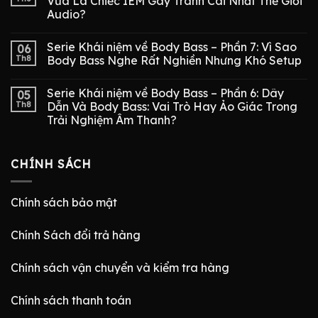
Vừa Là Chiếc IEM Gây Tranh Cãi Nhất Thế Giới
Audio?
Serie Khái niệm về Body Bass – Phần 7: Vì Sao
06
Th8
Body Bass Nghe Rất Nghiền Nhưng Khó Setup
Serie Khái niệm về Body Bass – Phần 6: Dây
05
Th8
Dẫn Và Body Bass: Vai Trò Hay Ảo Giác Trong
Trải Nghiệm Âm Thanh?
CHÍNH SÁCH
Chính sách bảo mật
Chính Sách đổi trả hàng
Chính sách vận chuyển và kiểm tra hàng
Chính sách thanh toán