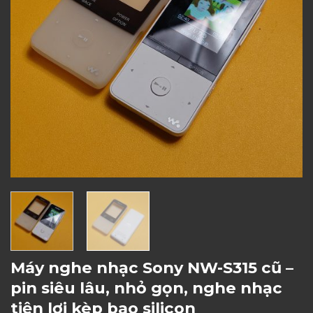
Máy nghe nhạc Sony NW-S315 cũ –
pin siêu lâu, nhỏ gọn, nghe nhạc
tiện lợi kèp bao silicon