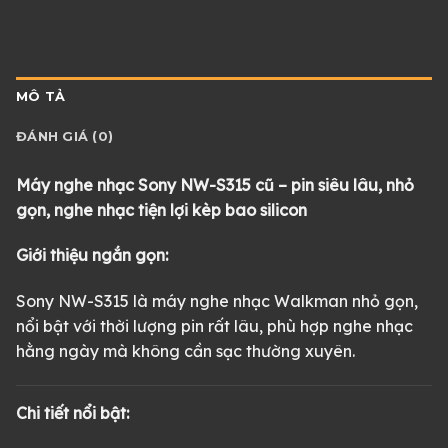
MÔ TẢ
ĐÁNH GIÁ (0)
Máy nghe nhạc Sony NW-S315 cũ – pin siêu lâu, nhỏ
gọn, nghe nhạc tiện lợi kèp bao silicon
Giới thiệu ngắn gọn:
Sony NW-S315 là máy nghe nhạc Walkman nhỏ gọn,
nổi bật với thời lượng pin rất lâu, phù hợp nghe nhạc
hằng ngày mà không cần sạc thường xuyên.
Chi tiết nổi bật: