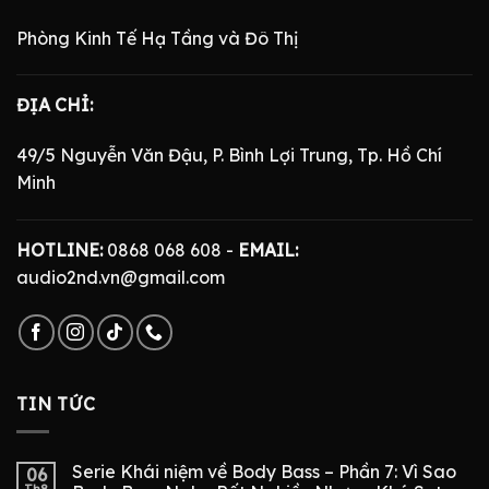
Phòng Kinh Tế Hạ Tầng và Đô Thị
ĐỊA CHỈ:
49/5 Nguyễn Văn Đậu, P. Bình Lợi Trung, Tp. Hồ Chí
Minh
HOTLINE:
0868 068 608 -
EMAIL:
audio2nd.vn@gmail.com
TIN TỨC
Serie Khái niệm về Body Bass – Phần 7: Vì Sao
06
Th8