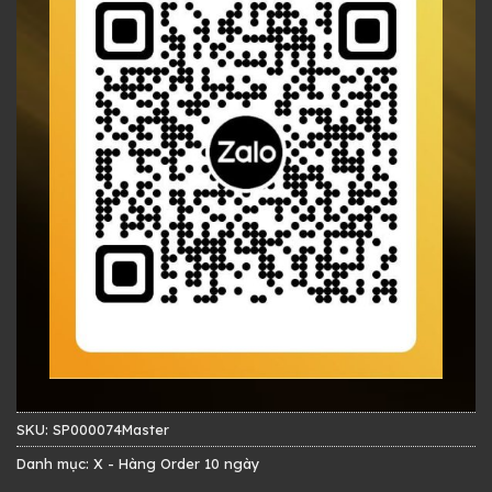
SKU:
SP000074Master
Danh mục:
X - Hàng Order 10 ngày