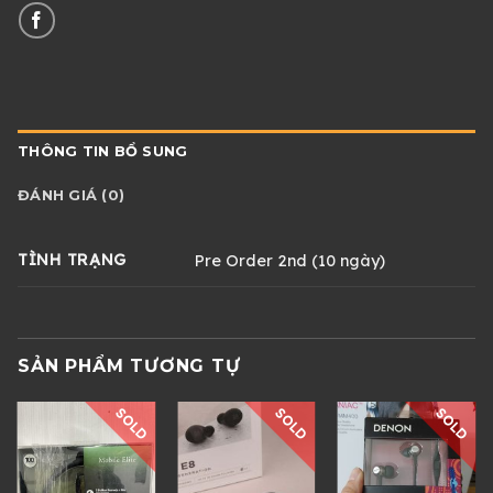
THÔNG TIN BỔ SUNG
ĐÁNH GIÁ (0)
TÌNH TRẠNG
Pre Order 2nd (10 ngày)
SẢN PHẨM TƯƠNG TỰ
SOLD
SOLD
SOLD